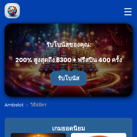
☰
รับโบนัสของคุณ:
200% สูงสุดถึง ฿300 + ฟรีสปิน 400 ครั้ง
รับโบนัส
›
Ambslot
วิธีสมัคร
เกมยอดนิยม