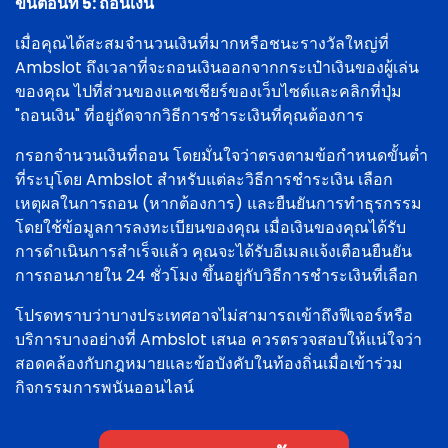
ขั้นตอนที่ 5: ถอนเงิน
เมื่อคุณได้สะสมจำนวนเงินที่มากหรือชนะรางวัลใหญ่ที่
Ambslot ถึงเวลาที่จะถอนเงินออกจากกระเป๋าเงินของผู้เล่น
ของคุณ ไปที่ส่วนของแคชเชียร์ของเว็บไซต์และคลิกที่ปุ่ม
"ถอนเงิน" ที่อยู่ถัดจากวิธีการชำระเงินที่คุณต้องการ
กรอกจำนวนเงินที่ถอน โดยมั่นใจว่าตรงตามข้อกำหนดขั้นต่ำ
ที่ระบุโดย Ambslot สำหรับแต่ละวิธีการชำระเงิน เลือก
เหตุผลในการถอน (หากต้องการ) และยืนยันการทำธุรกรรม
โดยใช้ข้อมูลการลงทะเบียนของคุณ เมื่อเงินของคุณได้รับ
การดำเนินการสำเร็จแล้ว คุณจะได้รับอีเมลแจ้งเตือนยืนยัน
การถอนภายใน 24 ชั่วโมง ขึ้นอยู่กับวิธีการชำระเงินที่เลือก
โปรดทราบว่าบางประเทศอาจไม่สามารถเข้าถึงฟีเจอร์หรือ
บริการบางอย่างที่ Ambslot เสนอ ควรตรวจสอบให้แน่ใจว่า
สอดคล้องกับกฎหมายและข้อบังคับในท้องถิ่นเมื่อเข้าร่วม
กิจกรรมการพนันออนไลน์