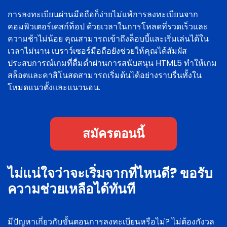
การลงทะเบียนผ่านมือถือก็ง่ายไม่แพ้การลงทะเบียนจาก
คอมพิวเตอร์เดสก์ท็อป ด้วยเวลาในการโหลดที่รวดเร็วและ
ความช้าไม่น้อย คุณสามารถเข้าถึงล็อบบี้และเริ่มเล่นได้ใน
เวลาไม่นาน เบราว์เซอร์มือถือยังช่วยให้คุณได้สัมผัส
ประสบการณ์เกมที่ดื่มด่ำผ่านการสนับสนุน HTML5 ทำให้เกม
สล็อตและคาสิโนสดสามารถเริ่มต้นได้อย่างราบรื่นทั้งใน
โหมดแนวตั้งและแนวนอน.
สมัครตอนนี้
ไม่แน่ใจว่าจะเริ่มจากที่ไหนดี? ขอรับ
ความช่วยเหลือได้ทันที
มีปัญหาเกี่ยวกับขั้นตอนการลงทะเบียนหรือไม่? ไม่ต้องกังวล