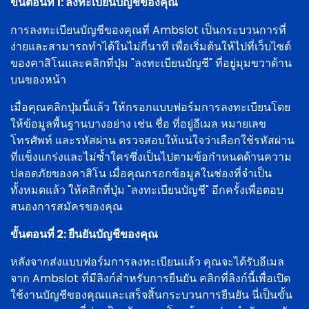
ขั้นตอนที่ 1: ลงทะเบียนบัญชีของคุณ
การลงทะเบียนบัญชีของคุณที่ Ambslot เป็นกระบวนการที่
ง่ายและสามารถทำได้ในไม่กี่นาที เพื่อเริ่มต้นให้ไปที่เว็บไซต์
ของคาสิโนและคลิกที่ปุ่ม "ลงทะเบียนบัญชี" ที่อยู่มุมขวาด้าน
บนของหน้า
เมื่อคุณคลิกปุ่มนี้แล้ว ให้กรอกแบบฟอร์มการลงทะเบียนโดย
ให้ข้อมูลพื้นฐานบางอย่าง เช่น ชื่อ ที่อยู่อีเมล หมายเลข
โทรศัพท์ และรหัสผ่าน ตรวจสอบให้แน่ใจว่าเลือกใช้รหัสผ่าน
ที่แข็งแกร่งและไม่ซ้ำใครซึ่งเป็นไปตามข้อกำหนดด้านความ
ปลอดภัยของคาสิโน เมื่อคุณกรอกข้อมูลในช่องที่จำเป็น
ทั้งหมดแล้ว ให้คลิกที่ปุ่ม "ลงทะเบียนบัญชี" อีกครั้งเพื่อตอบ
สนองการสมัครของคุณ
ขั้นตอนที่ 2: ยืนยันบัญชีของคุณ
หลังจากส่งแบบฟอร์มการลงทะเบียนแล้ว คุณจะได้รับอีเมล
จาก Ambslot ที่มีลิงก์สำหรับการยืนยัน คลิกที่ลิงก์นี้เพื่อเปิด
ใช้งานบัญชีของคุณและเสร็จสิ้นกระบวนการยืนยัน นี่เป็นขั้น