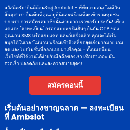
สวัสดีครับ! ยินดีต้อนรับสู่ Ambslot - ที่ที่ความสนุกไม่มีวัน
สิ้นสุด! เราตื่นเต้นที่คุณอยู่ที่นี่และพร้อมที่จะเข้าร่วมชุมชน
ของเรา การสมัครสมาชิกนั้นง่ายมาก เราขอรับประกัน! เพียง
แค่แตะ "ลงทะเบียน" กรอกแบบฟอร์มสั้นๆ ยืนยัน OTP ของ
คุณผ่าน SMS หรือแอปแชท และก็เสร็จแล้ว! คุณจะได้เริ่ม
สนุกได้ในเวลาไม่นาน พร้อมเข้าถึงสล็อตสุดเจ๋งมากมาย เกม
สด และโปรโมชั่นที่ออกแบบมาเพื่อคุณ - ทั้งหมดนี้บน
เว็บไซต์ที่ใช้งานได้ง่ายกับมือถือของเรา เชื่อเราเถอะ มัน
รวดเร็ว ปลอดภัย และสะดวกสบายสุดๆ!
สมัครตอนนี้
เริ่มต้นอย่างชาญฉลาด — ลงทะเบียน
ที่ Ambslot