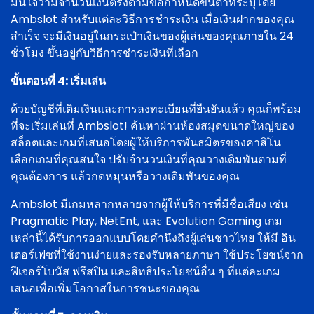
มั่นใจว่ามีจำนวนเงินตรงตามข้อกำหนดขั้นต่ำที่ระบุโดย
Ambslot สำหรับแต่ละวิธีการชำระเงิน เมื่อเงินฝากของคุณ
สำเร็จ จะมีเงินอยู่ในกระเป๋าเงินของผู้เล่นของคุณภายใน 24
ชั่วโมง ขึ้นอยู่กับวิธีการชำระเงินที่เลือก
ขั้นตอนที่ 4: เริ่มเล่น
ด้วยบัญชีที่เติมเงินและการลงทะเบียนที่ยืนยันแล้ว คุณก็พร้อม
ที่จะเริ่มเล่นที่ Ambslot! ค้นหาผ่านห้องสมุดขนาดใหญ่ของ
สล็อตและเกมที่เสนอโดยผู้ให้บริการพันธมิตรของคาสิโน
เลือกเกมที่คุณสนใจ ปรับจำนวนเงินที่คุณวางเดิมพันตามที่
คุณต้องการ แล้วกดหมุนหรือวางเดิมพันของคุณ
Ambslot มีเกมหลากหลายจากผู้ให้บริการที่มีชื่อเสียง เช่น
Pragmatic Play, NetEnt, และ Evolution Gaming เกม
เหล่านี้ได้รับการออกแบบโดยคำนึงถึงผู้เล่นชาวไทย ให้มี อิน
เตอร์เฟซที่ใช้งานง่ายและรองรับหลายภาษา ใช้ประโยชน์จาก
ฟีเจอร์โบนัส ฟรีสปิน และสิทธิประโยชน์อื่น ๆ ที่แต่ละเกม
เสนอเพื่อเพิ่มโอกาสในการชนะของคุณ