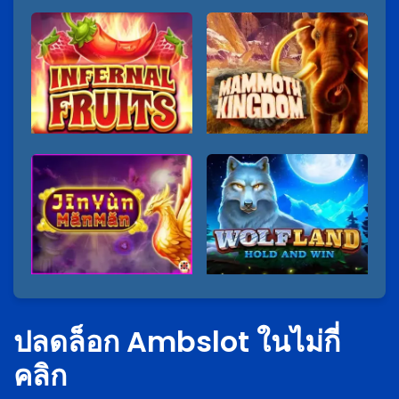
ปลดล็อก Ambslot ในไม่กี่
คลิก