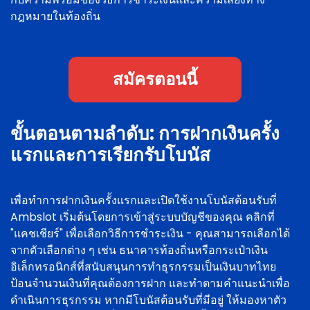
กฎหมายในท้องถิ่น
สมัครตอนนี้
ขั้นตอนตามลำดับ: การฝากเงินครั้ง
แรกและการเรียกรับโบนัส
เพื่อทำการฝากเงินครั้งแรกและเปิดใช้งานโบนัสต้อนรับที่
Ambslot เริ่มต้นโดยการเข้าสู่ระบบบัญชีของคุณ คลิกที่
"แคชเชียร์" เพื่อเลือกวิธีการชำระเงิน - คุณสามารถเลือกได้
จากตัวเลือกต่าง ๆ เช่น ธนาคารท้องถิ่นหรือกระเป๋าเงิน
อิเล็กทรอนิกส์ที่สนับสนุนการทำธุรกรรมเป็นเงินบาทไทย
ป้อนจำนวนเงินที่คุณต้องการฝาก และทำตามคำแนะนำเพื่อ
ดำเนินการธุรกรรม หากมีโบนัสต้อนรับที่มีอยู่ ให้มองหาตัว