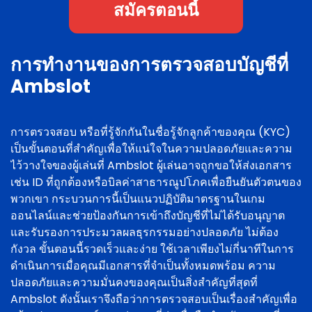
สมัครตอนนี้
การทำงานของการตรวจสอบบัญชีที่
Ambslot
การตรวจสอบ หรือที่รู้จักกันในชื่อรู้จักลูกค้าของคุณ (KYC)
เป็นขั้นตอนที่สำคัญเพื่อให้แน่ใจในความปลอดภัยและความ
ไว้วางใจของผู้เล่นที่ Ambslot ผู้เล่นอาจถูกขอให้ส่งเอกสาร
เช่น ID ที่ถูกต้องหรือบิลค่าสาธารณูปโภคเพื่อยืนยันตัวตนของ
พวกเขา กระบวนการนี้เป็นแนวปฏิบัติมาตรฐานในเกม
ออนไลน์และช่วยป้องกันการเข้าถึงบัญชีที่ไม่ได้รับอนุญาต
และรับรองการประมวลผลธุรกรรมอย่างปลอดภัย ไม่ต้อง
กังวล ขั้นตอนนี้รวดเร็วและง่าย ใช้เวลาเพียงไม่กี่นาทีในการ
ดำเนินการเมื่อคุณมีเอกสารที่จำเป็นทั้งหมดพร้อม ความ
ปลอดภัยและความมั่นคงของคุณเป็นสิ่งสำคัญที่สุดที่
Ambslot ดังนั้นเราจึงถือว่าการตรวจสอบเป็นเรื่องสำคัญเพื่อ